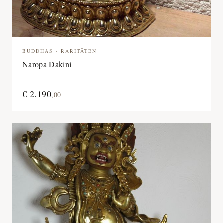
BUDDHAS - RARITÄTEN
Naropa Dakini
€
2.190
,
00