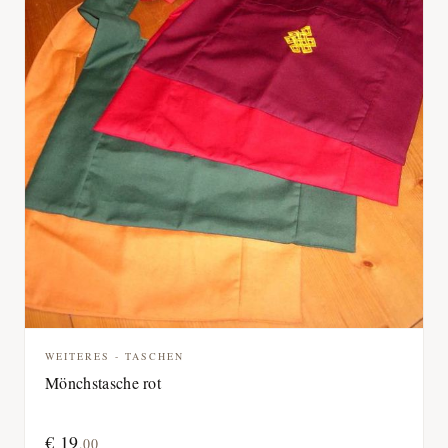
WEITERES - TASCHEN
Mönchstasche rot
€
19
,
00