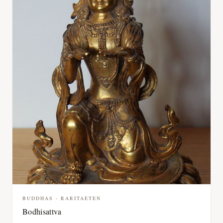
BUDDHAS - RARITAETEN
Bodhisattva