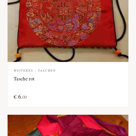
WEITERES - TASCHEN
Tasche rot
€
6
,
00