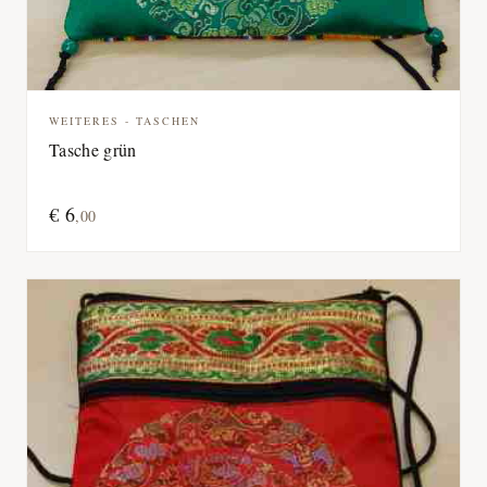
WEITERES - TASCHEN
Tasche grün
€
6
,
00