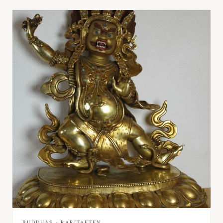
BUDDHAS - RARITAETEN