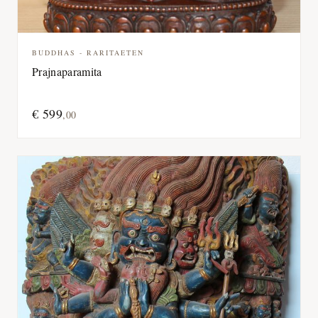
BUDDHAS - RARITAETEN
Prajnaparamita
€
599
,
00