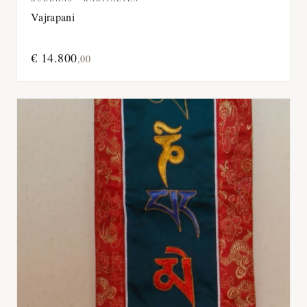
Vajrapani
€
14.800
,
00