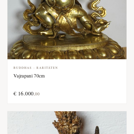
BUDDHAS - RARITÄTEN
Vajrapani 70cm
€
16.000
,
00