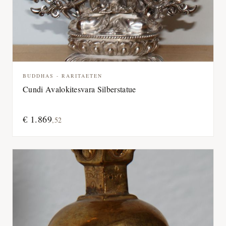
BUDDHAS - RARITAETEN
Cundi Avalokitesvara Silberstatue
€
1.869
,
52