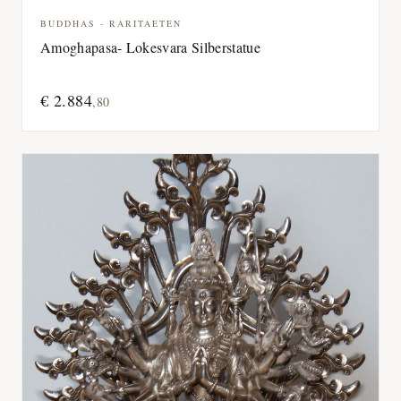
BUDDHAS - RARITAETEN
Amoghapasa- Lokesvara Silberstatue
€
2.884
,
80