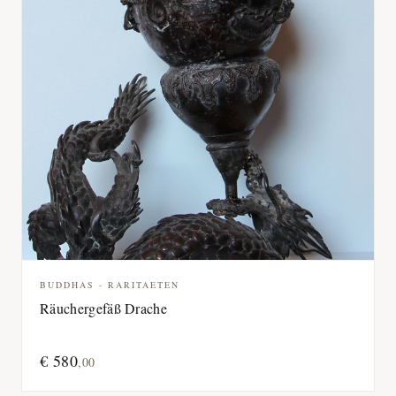
BUDDHAS - RARITAETEN
Räuchergefäß Drache
€
580
,
00