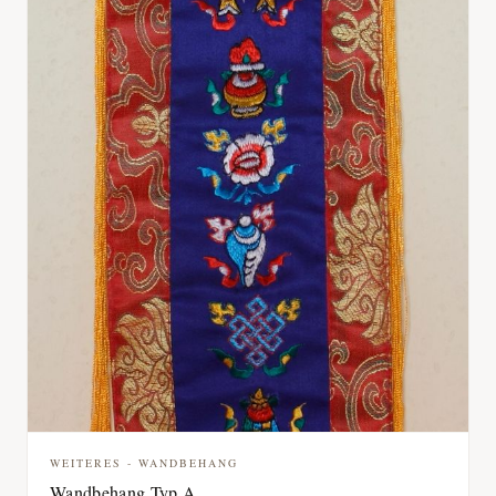
WEITERES - WANDBEHANG
Wandbehang Typ A