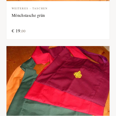
WEITERES - TASCHEN
Mönchstasche grün
€
19
,
00