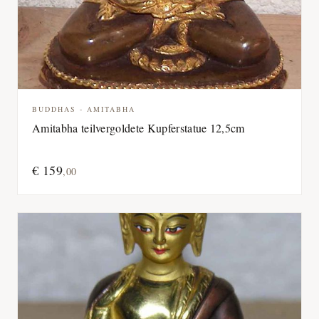
BUDDHAS - AMITABHA
Amitabha teilvergoldete Kupferstatue 12,5cm
€
159
,
00