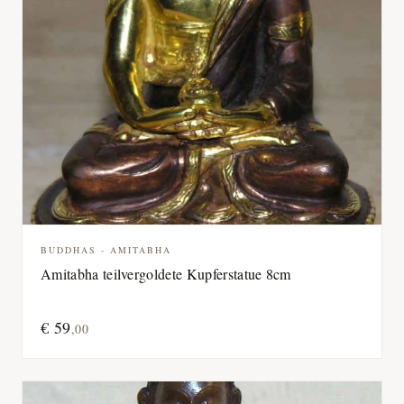
BUDDHAS - AMITABHA
Amitabha teilvergoldete Kupferstatue 8cm
€
59
,
00