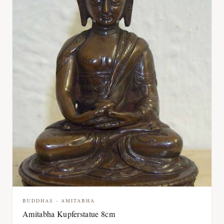
BUDDHAS - AMITABHA
Amitabha Kupferstatue 8cm