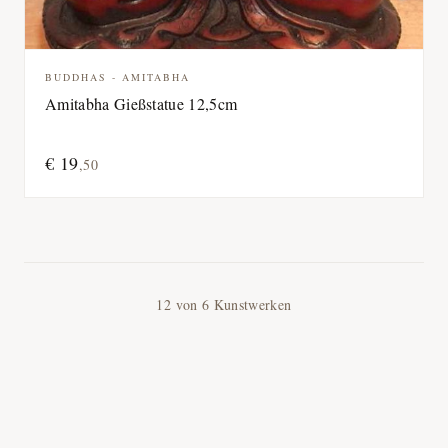
BUDDHAS - AMITABHA
Amitabha Gießstatue 12,5cm
€
19
,
50
12
von
6
Kunstwerken