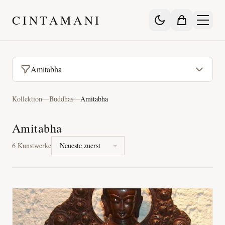
CINTAMANI
Amitabha
Kollektion
—
Buddhas
—
Amitabha
Amitabha
6
Kunstwerke