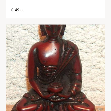
€
49
,
00