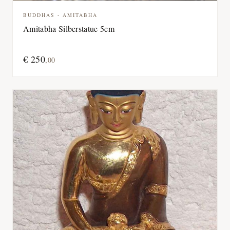
VERKAUFT
BUDDHAS - AMITABHA
Amitabha Silberstatue 5cm
€
250
,
00