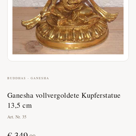
BUDDHAS - GANESHA
Ganesha vollvergoldete Kupferstatue
13,5 cm
Art. Nr.
35
€
349