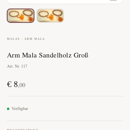
MALAS - ARM MALA
Arm Mala Sandelholz Groß
Art. Nr.
117
€
8
,
00
Verfügbar