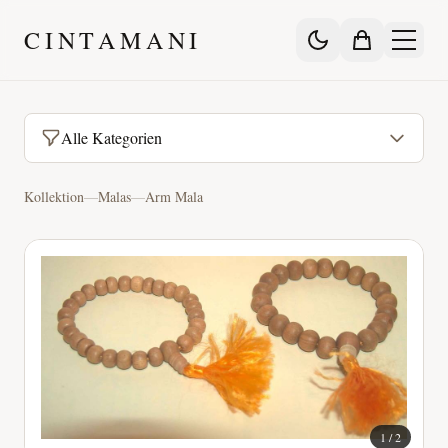
CINTAMANI
Alle Kategorien
Kollektion
—
Malas
—
Arm Mala
1
/
2