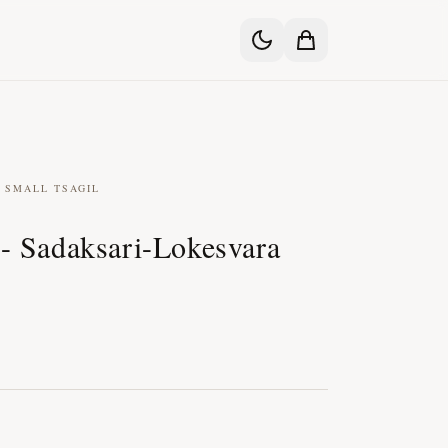
 SMALL TSAGIL
 - Sadaksari-Lokesvara