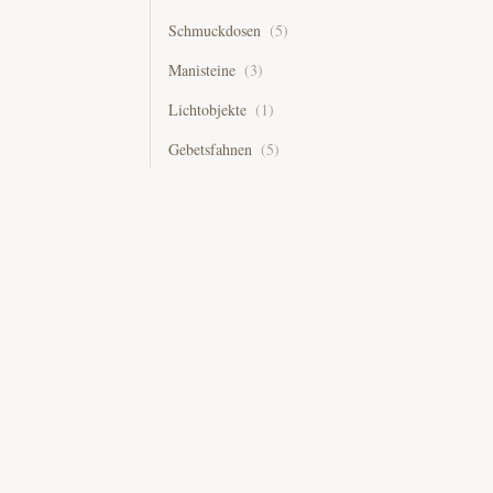
Schmuckdosen
(
5
)
Manisteine
(
3
)
Lichtobjekte
(
1
)
Gebetsfahnen
(
5
)