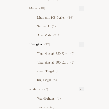
Malas
(
40
)
Mala mit 108 Perlen
(
16
)
Schmuck
(
3
)
Arm Mala
(
21
)
Thangkas
(
22
)
Thangkas ab 250 Euro
(
2
)
Thangkas ab 100 Euro
(
2
)
small Tsagil
(
10
)
big Tsagil
(
8
)
weiteres
(
27
)
Wandbehang
(
7
)
Taschen
(
6
)