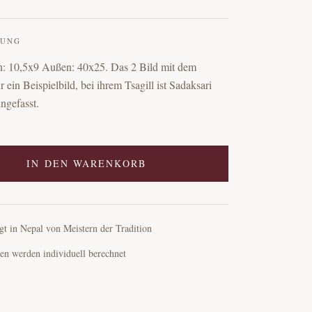
BUNG
n: 10,5x9 Außen: 40x25. Das 2 Bild mit dem 
r ein Beispielbild, bei ihrem Tsagill ist Sadaksari 
ngefasst.
IN DEN WARENKORB
gt in Nepal von Meistern der Tradition
en werden individuell berechnet