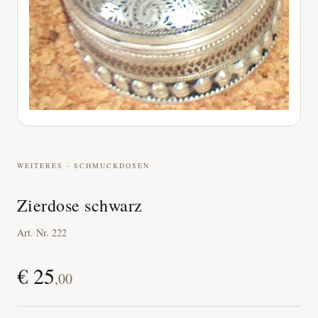
WEITERES - SCHMUCKDOSEN
Zierdose schwarz
Art. Nr.
222
€
25
,
00